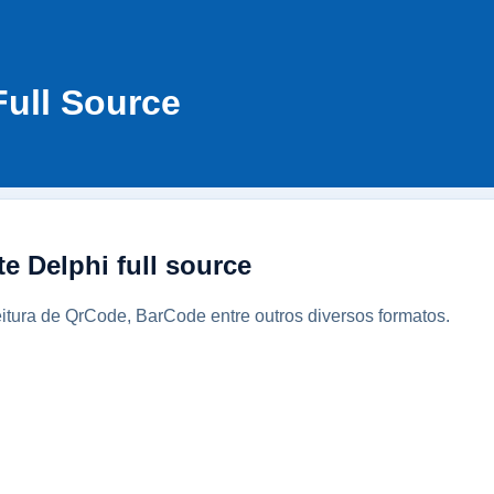
ull Source
 Delphi full source
tura de QrCode, BarCode entre outros diversos formatos.