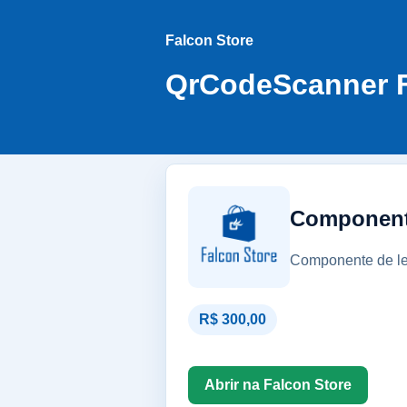
Falcon Store
QrCodeScanner F
Componente
Componente de lei
R$ 300,00
Abrir na Falcon Store